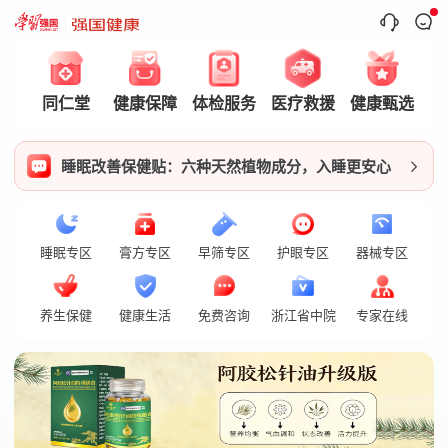
同仁堂
健康保障
体检服务
医疗救援
健康甄选
睡眠改善保健贴：六种天然植物成分，入睡更安心
睡眠专区
膏方专区
早筛专区
护眼专区
器械专区
养生保健
健康生活
免费咨询
浙江省中院
专家在线